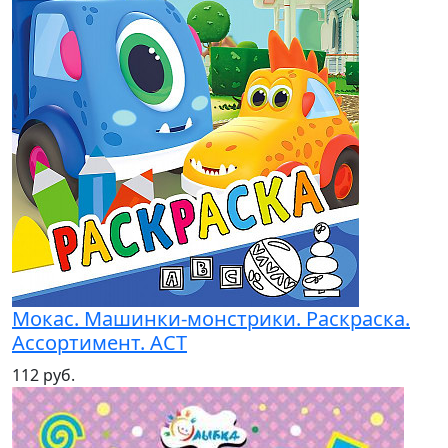
Мокас. Машинки-монстрики. Раскраска.
Ассортимент. АСТ
112 руб.