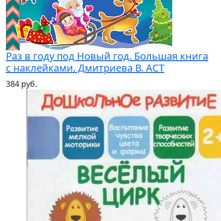
Раз в году под Новый год. Большая книга
с наклейками. Дмитриева В. АСТ
384 руб.