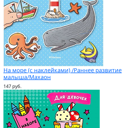
На море (с наклейками) /Раннее развитие
малыша/Махаон
147 руб.