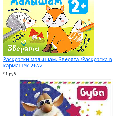
Раскраски малышам. Зверята /Раскраска в
кармашек 2+/АСТ
51 руб.