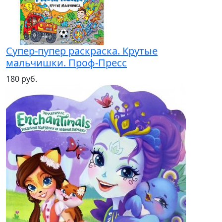
Супер-пупер раскраска. Крутые
мальчишки. Проф-Пресс
180 руб.