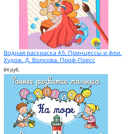
Водная раскраска А5. Принцессы и феи.
Худож. Д. Волкова. Проф-Пресс
84 руб.