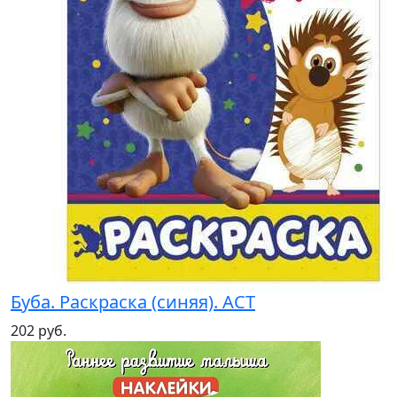
Буба. Раскраска (синяя). АСТ
202 руб.