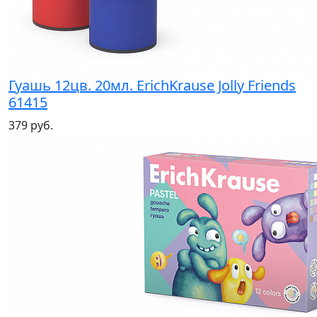
Гуашь 12цв. 20мл. ErichKrause Jolly Friends
61415
379 руб.