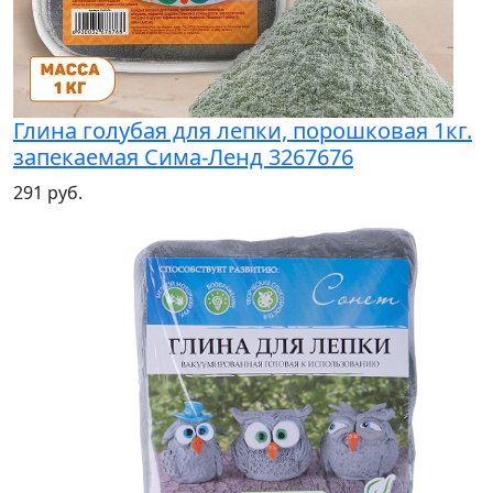
Глина голубая для лепки, порошковая 1кг.
запекаемая Сима-Ленд 3267676
291 руб.