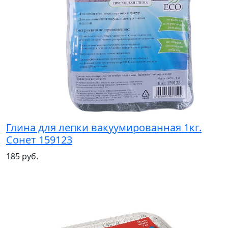
Глина для лепки вакуумированная 1кг.
Сонет 159123
185 руб.