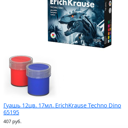
Гуашь 12цв. 17мл. ErichKrause Techno Dino
65195
407 руб.