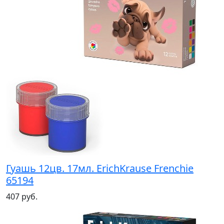
Гуашь 12цв. 17мл. ErichKrause Frenchie
65194
407 руб.