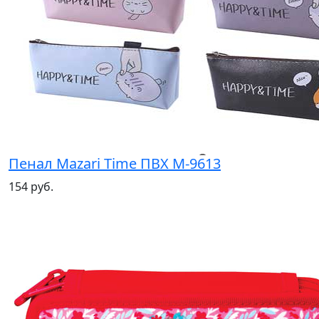
Пенал Mazari Time ПВХ М-9613
154 руб.