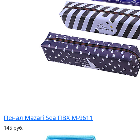
Пенал Mazari Sea ПВХ М-9611
145 руб.