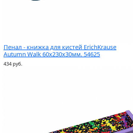
Пенал - книжка для кистей ErichKrause
Autumn Walk 60х230х30мм. 54625
434 руб.