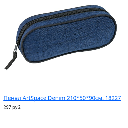
Пенал ArtSpace Denim 210*50*90см. 18227
297 руб.