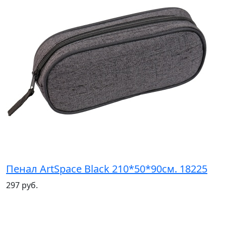
Пенал ArtSpace Black 210*50*90см. 18225
297 руб.