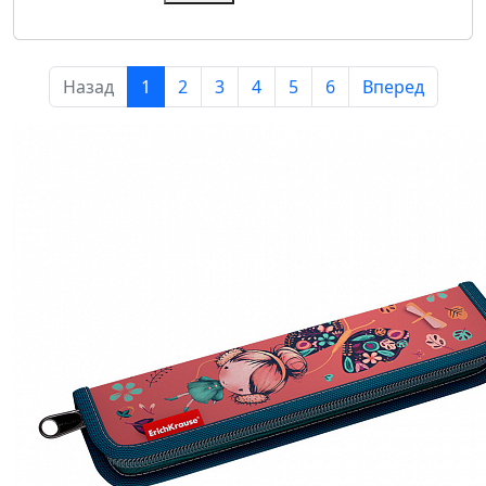
Назад
1
2
3
4
5
6
Вперед