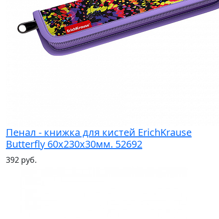
Пенал - книжка для кистей ErichKrause
Butterfly 60х230х30мм. 52692
392 руб.