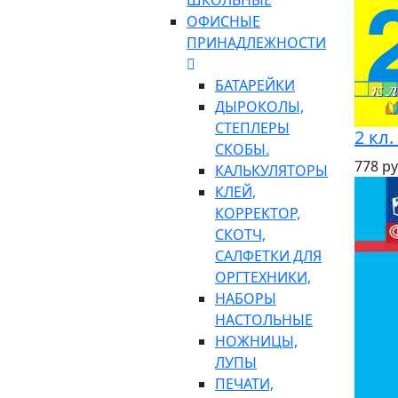
ШКОЛЬНЫЕ
ОФИСНЫЕ
ПРИНАДЛЕЖНОСТИ
БАТАРЕЙКИ
ДЫРОКОЛЫ,
СТЕПЛЕРЫ
2 кл
СКОБЫ.
778 ру
КАЛЬКУЛЯТОРЫ
КЛЕЙ,
КОРРЕКТОР,
СКОТЧ,
САЛФЕТКИ ДЛЯ
ОРГТЕХНИКИ,
НАБОРЫ
НАСТОЛЬНЫЕ
НОЖНИЦЫ,
ЛУПЫ
ПЕЧАТИ,