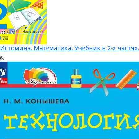
. Истомина. Математика. Учебник в 2-х частя
б.