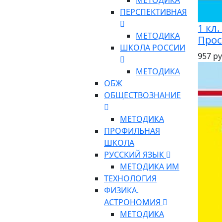
МЕТОДИКА
ПЕРСПЕКТИВНАЯ
1 кл
МЕТОДИКА
Про
ШКОЛА РОССИИ
957 ру
МЕТОДИКА
ОБЖ
ОБЩЕСТВОЗНАНИЕ
МЕТОДИКА
ПРОФИЛЬНАЯ
ШКОЛА
РУССКИЙ ЯЗЫК
МЕТОДИКА ИМ
ТЕХНОЛОГИЯ
ФИЗИКА.
АСТРОНОМИЯ
МЕТОДИКА