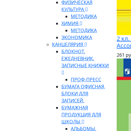
ФИЗИЧЕСКАЯ
КУЛЬТУРА
МЕТОДИКА
ХИМИЯ
МЕТОДИКА
ЭКОНОМИКА
2 кл
КАНЦЕЛЯРИЯ
Ассо
БЛОКНОТ.
261 ру
ЕЖЕДНЕВНИК.
ЗАПИСНЫЕ КНИЖКИ
ПРОФ-ПРЕСС
БУМАГА ОФИСНАЯ,
БЛОКИ ДЛЯ
ЗАПИСЕЙ.
БУМАЖНАЯ
ПРОДУКЦИЯ ДЛЯ
ШКОЛЫ
АЛЬБОМЫ.