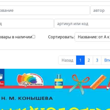
овары в наличии
Сортировать:
Назад
1
2
3
Вп