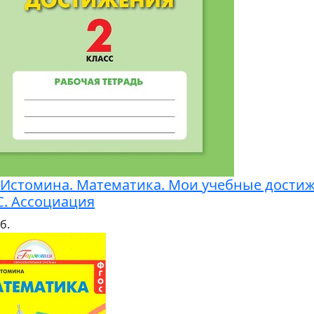
. Истомина. Математика. Мои учебные дости
. Ассоциация
б.