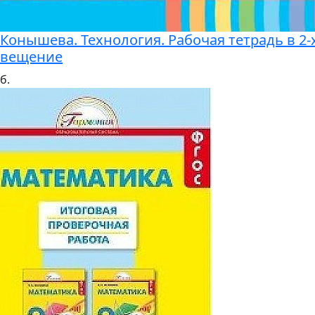
. Конышева. Технология. Рабочая тетрадь в 2-
свещение
б.