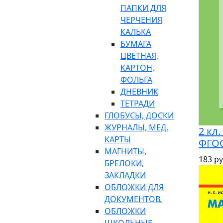
ПАПКИ ДЛЯ
ЧЕРЧЕНИЯ
КАЛЬКА
БУМАГА
ЦВЕТНАЯ,
КАРТОН,
ФОЛЬГА
ДНЕВНИК
ТЕТРАДИ
ГЛОБУСЫ, ДОСКИ
ЖУРНАЛЫ, МЕД.
2 кл
КАРТЫ
ФГОС
МАГНИТЫ,
183 ру
БРЕЛОКИ,
ЗАКЛАДКИ
ОБЛОЖКИ ДЛЯ
ДОКУМЕНТОВ.
ОБЛОЖКИ