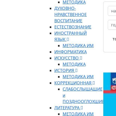
МЕТОДИКА
ДУХОВНО-
НРАВСТВЕННОЕ
ВОСПИТАНИЕ
ЕСТЕСТВОЗНАНИЕ
ИНОСТРАННЫЙ
т
ЯЗЫК
МЕТОДИКА ИМ
ИНФОРМАТИКА
ИСКУССТВО
МЕТОДИКА
ИСТОРИЯ
МЕТОДИКА ИМ
КОРРЕКЦИОННАЯ
СЛАБОСЛЫШАЩИЕ
и
ПОЗДНООГЛОХШИЕ
ЛИТЕРАТУРА
МЕТОДИКА ИМ