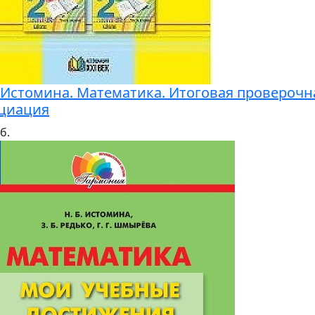
. Истомина. Математика. Итоговая проверочна
циация
б.