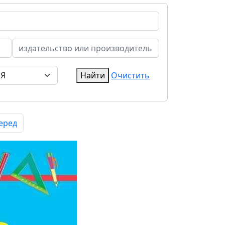
Найти
Очистить
еред