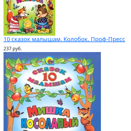
10 сказок малышам. Колобок. Проф-Пресс
237 руб.