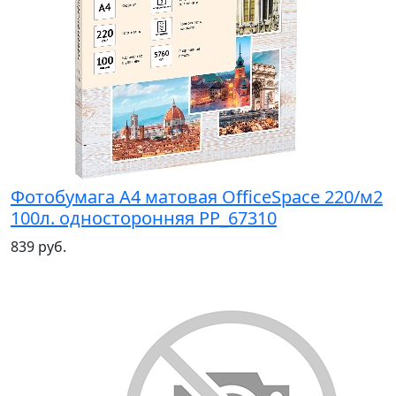
Фотобумага А4 матовая OfficeSpace 220/м2
100л. односторонняя PP_67310
839 руб.