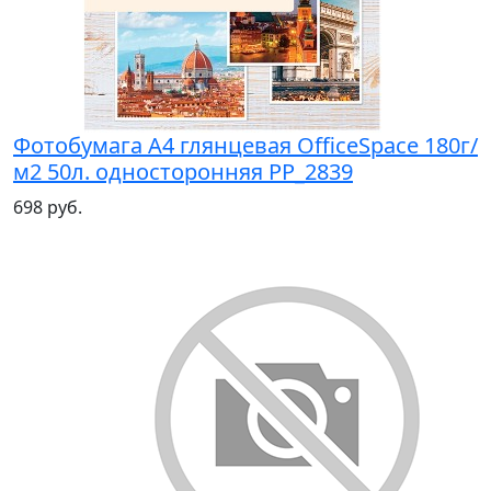
Фотобумага А4 глянцевая OfficeSpace 180г/
м2 50л. односторонняя PP_2839
698 руб.