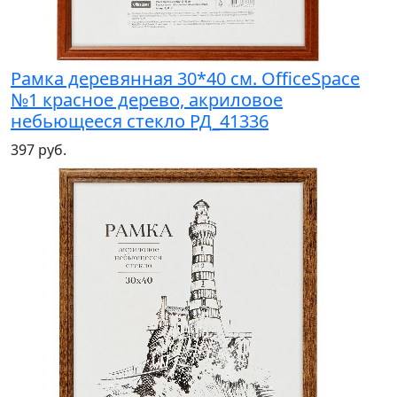
Рамка деревянная 30*40 см. OfficeSpace
№1 красное дерево, акриловое
небьющееся стекло РД_41336
397 руб.