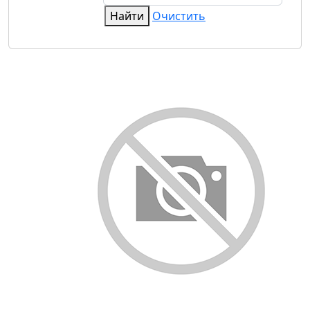
Найти
Очистить