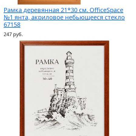
Рамка деревянная 21*30 см. OfficeSpace
№1 янта, акриловое небьющееся стекло
67158
247 руб.