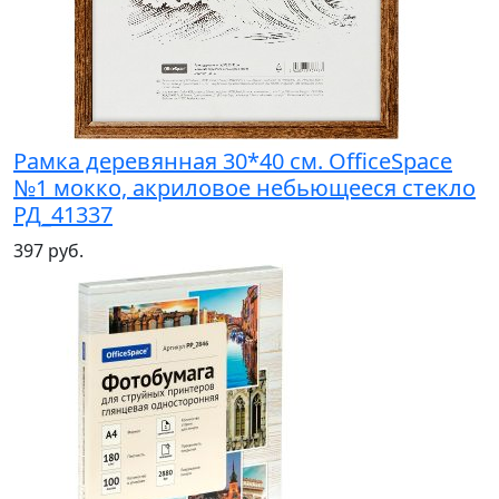
Рамка деревянная 30*40 см. OfficeSpace
№1 мокко, акриловое небьющееся стекло
РД_41337
397 руб.