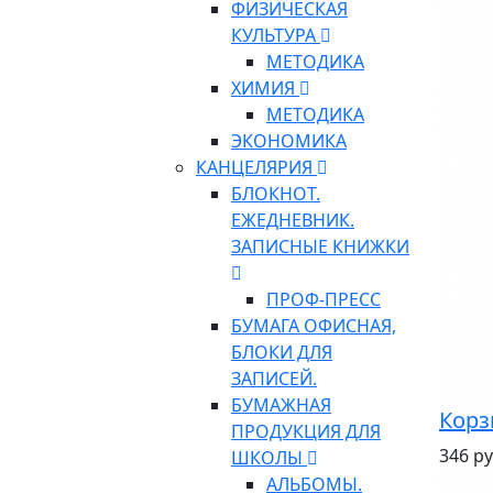
ФИЗИЧЕСКАЯ
КУЛЬТУРА
МЕТОДИКА
ХИМИЯ
МЕТОДИКА
ЭКОНОМИКА
КАНЦЕЛЯРИЯ
БЛОКНОТ.
ЕЖЕДНЕВНИК.
ЗАПИСНЫЕ КНИЖКИ
ПРОФ-ПРЕСС
БУМАГА ОФИСНАЯ,
БЛОКИ ДЛЯ
ЗАПИСЕЙ.
БУМАЖНАЯ
Корз
ПРОДУКЦИЯ ДЛЯ
346 ру
ШКОЛЫ
АЛЬБОМЫ.