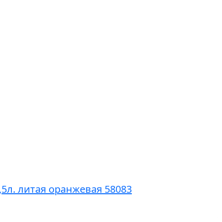
3,5л. литая оранжевая 58083