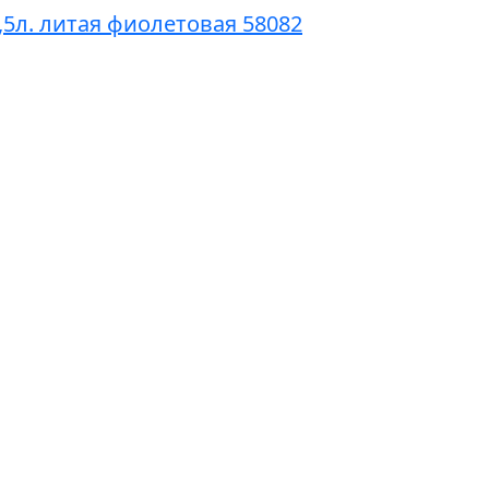
3,5л. литая фиолетовая 58082