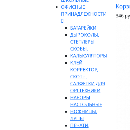
ШКОЛЬНЫЕ
Корз
ОФИСНЫЕ
ПРИНАДЛЕЖНОСТИ
346 ру
БАТАРЕЙКИ
ДЫРОКОЛЫ,
СТЕПЛЕРЫ
СКОБЫ.
КАЛЬКУЛЯТОРЫ
КЛЕЙ,
КОРРЕКТОР,
СКОТЧ,
САЛФЕТКИ ДЛЯ
ОРГТЕХНИКИ,
НАБОРЫ
НАСТОЛЬНЫЕ
НОЖНИЦЫ,
ЛУПЫ
ПЕЧАТИ,