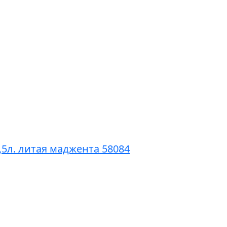
3,5л. литая маджента 58084