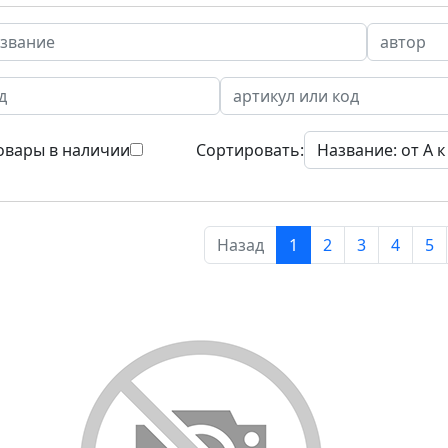
овары в наличии
Сортировать:
Назад
1
2
3
4
5