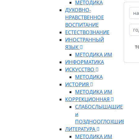
МЕТОДИКА
ДУХОВНО-
НРАВСТВЕННОЕ
ВОСПИТАНИЕ
ЕСТЕСТВОЗНАНИЕ
ИНОСТРАННЫЙ
т
ЯЗЫК
МЕТОДИКА ИМ
ИНФОРМАТИКА
ИСКУССТВО
МЕТОДИКА
ИСТОРИЯ
МЕТОДИКА ИМ
КОРРЕКЦИОННАЯ
СЛАБОСЛЫШАЩИЕ
и
ПОЗДНООГЛОХШИЕ
ЛИТЕРАТУРА
МЕТОДИКА ИМ