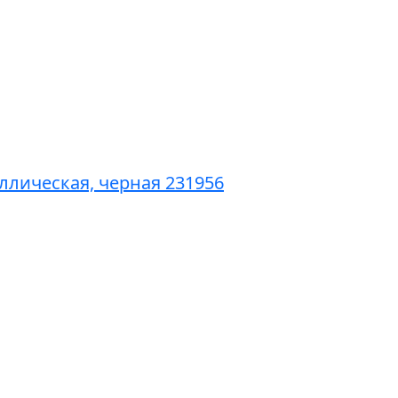
ллическая, черная 231956