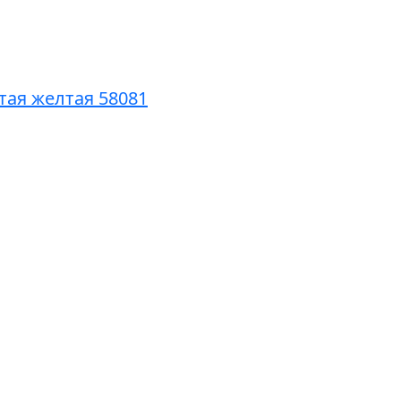
итая желтая 58081