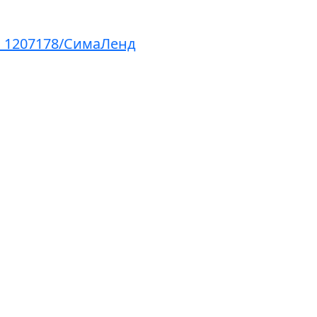
" 1207178/СимаЛенд