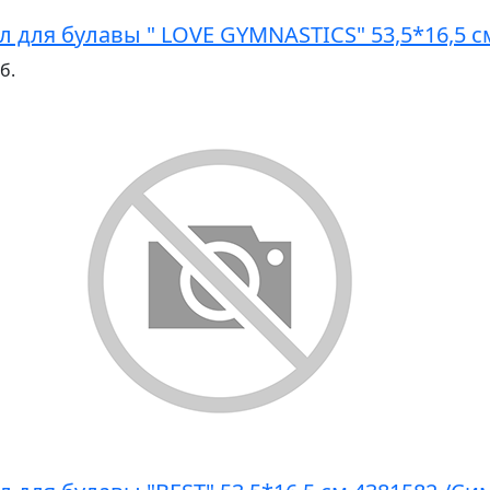
л для булавы " LOVE GYMNASTICS" 53,5*16,5 
б.