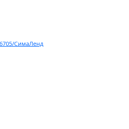
86705/СимаЛенд