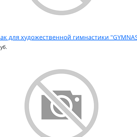
ак для художественной гимнастики "GYMNA
уб.