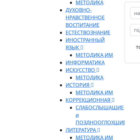
МЕТОДИКА
ДУХОВНО-
НРАВСТВЕННОЕ
ВОСПИТАНИЕ
ЕСТЕСТВОЗНАНИЕ
ИНОСТРАННЫЙ
т
ЯЗЫК
МЕТОДИКА ИМ
ИНФОРМАТИКА
ИСКУССТВО
МЕТОДИКА
ИСТОРИЯ
МЕТОДИКА ИМ
КОРРЕКЦИОННАЯ
СЛАБОСЛЫШАЩИЕ
и
ПОЗДНООГЛОХШИЕ
ЛИТЕРАТУРА
МЕТОДИКА ИМ