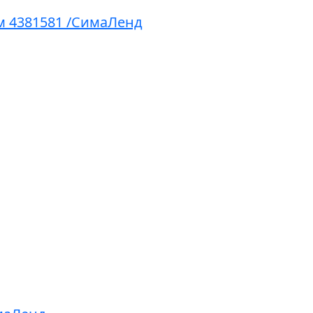
см 4381581 /СимаЛенд