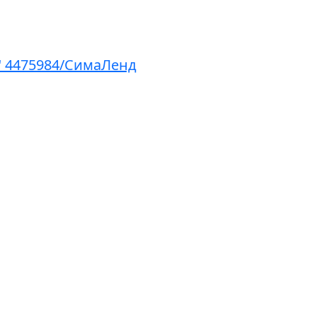
" 4475984/СимаЛенд