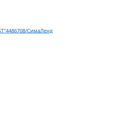
ST"4486708/СимаЛенд