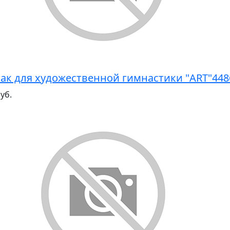
ак для художественной гимнастики "ART"44
уб.