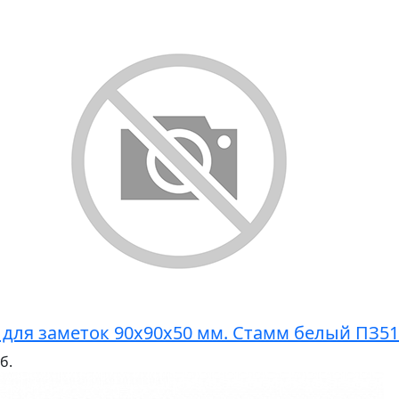
 для заметок 90х90х50 мм. Стамм белый ПЗ51
б.