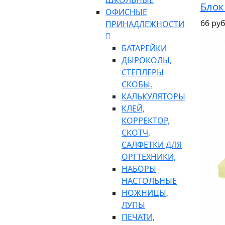
ШКОЛЬНЫЕ
Блок
ОФИСНЫЕ
66 руб
ПРИНАДЛЕЖНОСТИ
БАТАРЕЙКИ
ДЫРОКОЛЫ,
СТЕПЛЕРЫ
СКОБЫ.
КАЛЬКУЛЯТОРЫ
КЛЕЙ,
КОРРЕКТОР,
СКОТЧ,
САЛФЕТКИ ДЛЯ
ОРГТЕХНИКИ,
НАБОРЫ
НАСТОЛЬНЫЕ
НОЖНИЦЫ,
ЛУПЫ
ПЕЧАТИ,