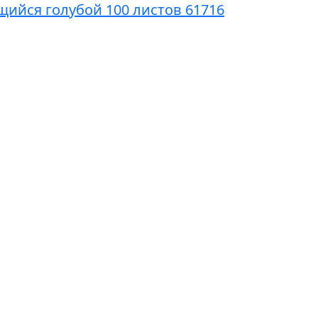
щийся голубой 100 листов 61716