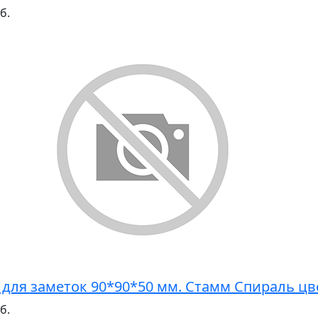
б.
 для заметок 90*90*50 мм. Стамм Спираль цв
б.