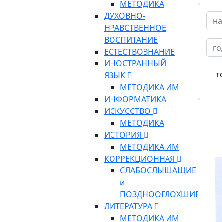
МЕТОДИКА
ДУХОВНО-
НРАВСТВЕННОЕ
ВОСПИТАНИЕ
ЕСТЕСТВОЗНАНИЕ
ИНОСТРАННЫЙ
т
ЯЗЫК
МЕТОДИКА ИМ
ИНФОРМАТИКА
ИСКУССТВО
МЕТОДИКА
ИСТОРИЯ
МЕТОДИКА ИМ
КОРРЕКЦИОННАЯ
СЛАБОСЛЫШАЩИЕ
и
ПОЗДНООГЛОХШИЕ
ЛИТЕРАТУРА
МЕТОДИКА ИМ