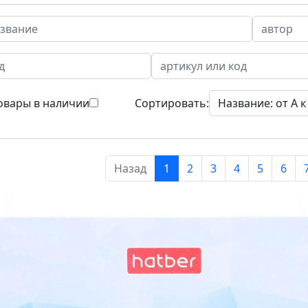
овары в наличии
Сортировать:
Назад
1
2
3
4
5
6