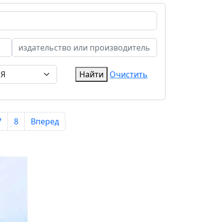
Найти
Очистить
7
8
Вперед