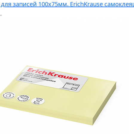
 для записей 100х75мм. ErichKrause самоклея
.