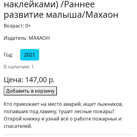
наклейками) /Раннее
развитие малыша/Махаон
Возраст: 0+
Издатель: МАХАОН
Год:
2021
В наличии: 1
Цена:
147,00 р.
Добавить в корзину
Кто приезжает на место аварий, ищет лыжников,
попавших под лавину, тушит лесные пожары?
Открой книжку и узнай всё о работе пожарных и
спасателей.