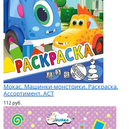
Мокас. Машинки-монстрики. Раскраска.
Ассортимент. АСТ
112 руб.