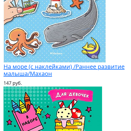
На море (с наклейками) /Раннее развитие
малыша/Махаон
147 руб.