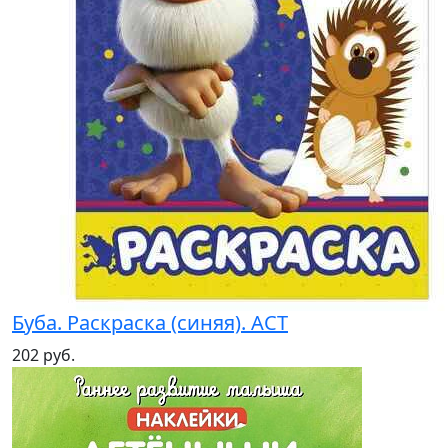
Буба. Раскраска (синяя). АСТ
202 руб.