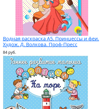
Водная раскраска А5. Принцессы и феи.
Худож. Д. Волкова. Проф-Пресс
84 руб.