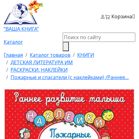
Корзина
“ВАША КНИГА”
Каталог
Главная
Каталог товаров
КНИГИ
ДЕТСКАЯ ЛИТЕРАТУРА ИМ
РАСКРАСКИ. НАКЛЕЙКИ
Пожарные и спасатели (с наклейками) /Раннее...