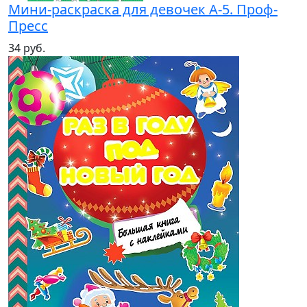
Мини-раскраска для девочек А-5. Проф-
Пресс
34 руб.