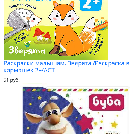
Раскраски малышам. Зверята /Раскраска в
кармашек 2+/АСТ
51 руб.