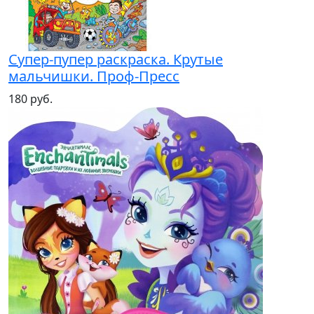
Супер-пупер раскраска. Крутые
мальчишки. Проф-Пресс
180 руб.