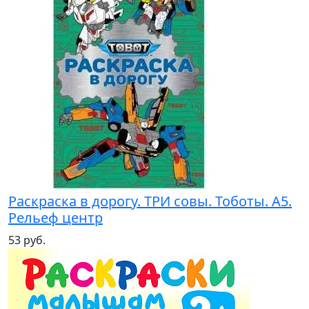
Раскраска в дорогу. ТРИ совы. Тоботы. А5.
Рельеф центр
53 руб.