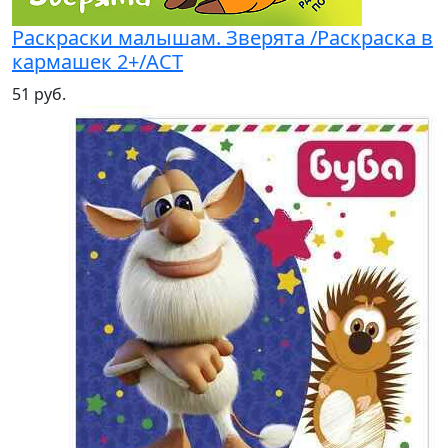
Раскраски малышам. Зверята /Раскраска в
кармашек 2+/АСТ
51 руб.