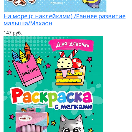
На море (с наклейками) /Раннее развитие
малыша/Махаон
147 руб.