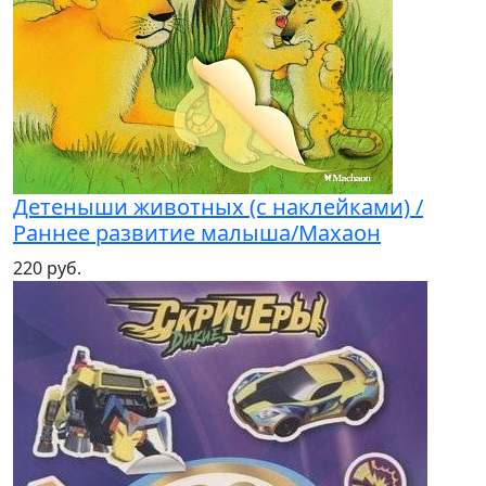
Детеныши животных (с наклейками) /
Раннее развитие малыша/Махаон
220 руб.