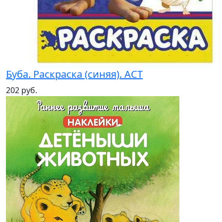
Буба. Раскраска (синяя). АСТ
202 руб.