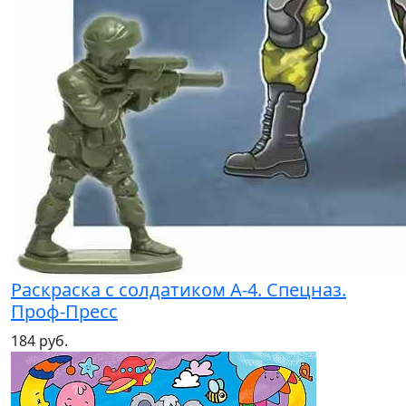
Раскраска с солдатиком А-4. Спецназ.
Проф-Пресс
184 руб.