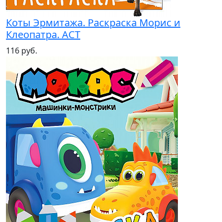
Коты Эрмитажа. Раскраска Морис и
Клеопатра. АСТ
116 руб.