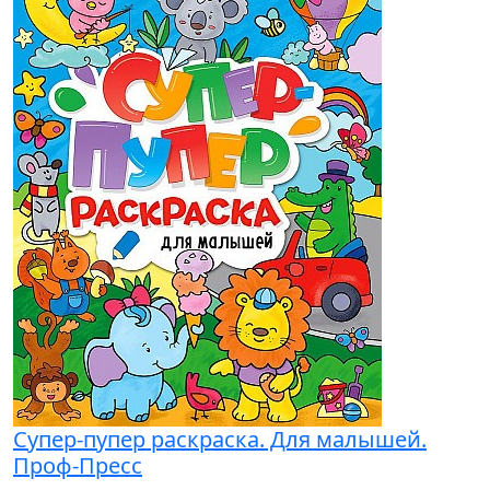
Супер-пупер раскраска. Для малышей.
Проф-Пресс