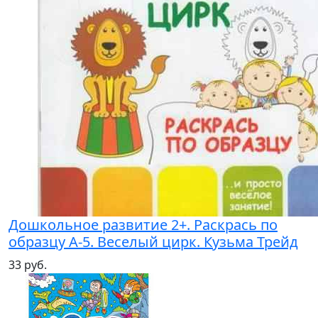
Дошкольное развитие 2+. Раскрась по
образцу А-5. Веселый цирк. Кузьма Трейд
33 руб.