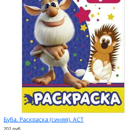
Буба. Раскраска (синяя). АСТ
202 руб.