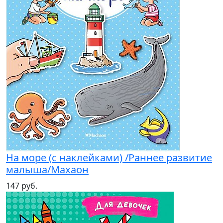
На море (с наклейками) /Раннее развитие
малыша/Махаон
147 руб.