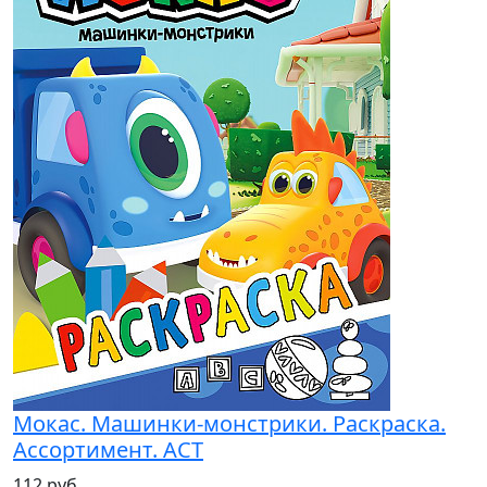
Мокас. Машинки-монстрики. Раскраска.
Ассортимент. АСТ
112 руб.