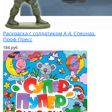
Раскраска с солдатиком А-4. Спецназ.
Проф-Пресс
184 руб.