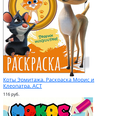
Коты Эрмитажа. Раскраска Морис и
Клеопатра. АСТ
116 руб.