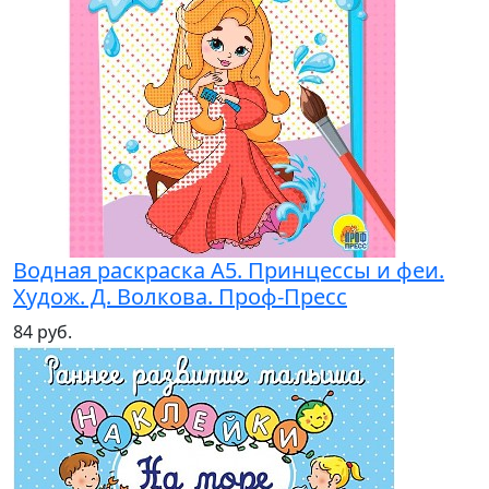
Водная раскраска А5. Принцессы и феи.
Худож. Д. Волкова. Проф-Пресс
84 руб.