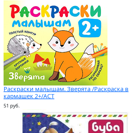
Раскраски малышам. Зверята /Раскраска в
кармашек 2+/АСТ
51 руб.