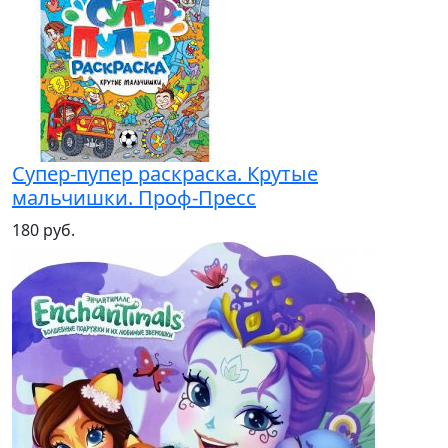
Супер-пупер раскраска. Крутые
мальчишки. Проф-Пресс
180 руб.