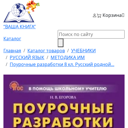
Корзина
“ВАША КНИГА”
Каталог
Главная
Каталог товаров
УЧЕБНИКИ
РУССКИЙ ЯЗЫК
МЕТОДИКА ИМ
Поурочные разработки 8 кл. Русский родной...