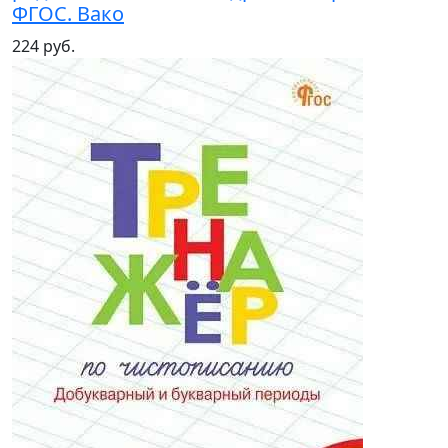
ФГОС. Вако
224 руб.