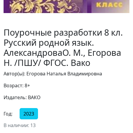
Поурочные разработки 8 кл.
Русский родной язык.
АлександроваО. М., Егорова
Н. /ПШУ/ ФГОС. Вако
Автор(ы): Егорова Наталья Владимировна
Возраст: 8+
Издатель: ВАКО
Год:
2023
В наличии: 13