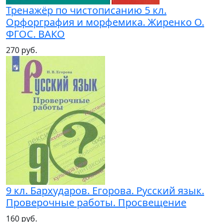
Тренажёр по чистописанию 5 кл.
Орфорграфия и морфемика. Жиренко О.
ФГОС. ВАКО
270 руб.
9 кл. Бархударов. Егорова. Русский язык.
Проверочные работы. Просвещение
160 руб.