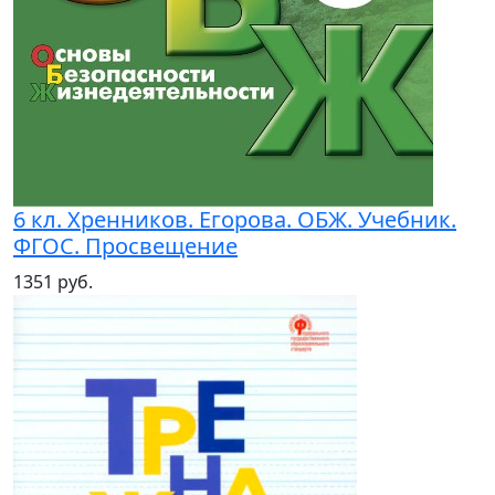
6 кл. Хренников. Егорова. ОБЖ. Учебник.
ФГОС. Просвещение
1351 руб.