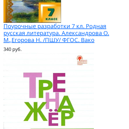
Поурочные разработки 7 кл. Родная
русская литература. Александрова О.
М.,Егорова Н. /ПШУ/ ФГОС. Вако
340 руб.