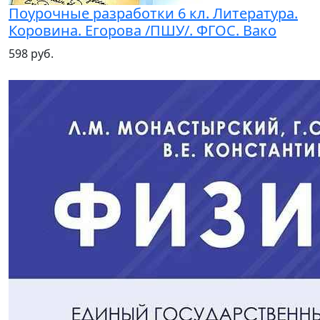
Поурочные разработки 6 кл. Литература.
Коровина. Егорова /ПШУ/. ФГОС. Вако
598 руб.
Популярное