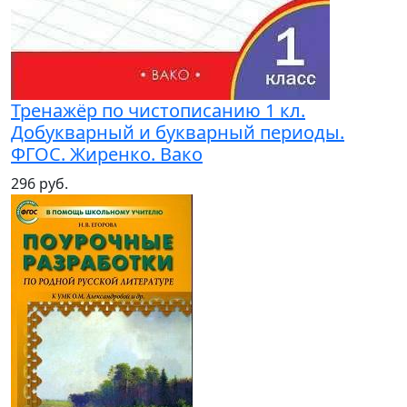
Тренажёр по чистописанию 1 кл.
Добукварный и букварный периоды.
ФГОС. Жиренко. Вако
296 руб.