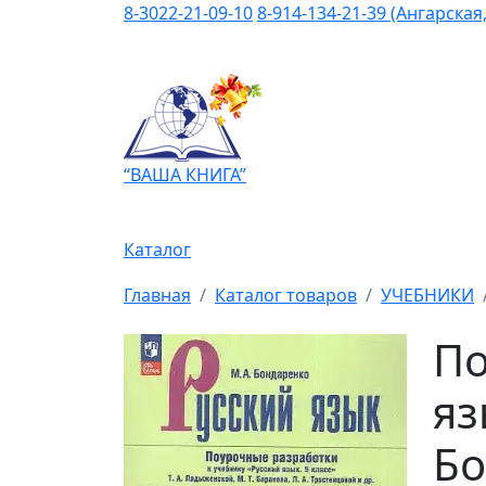
8-3022-21-09-10
8-914-134-21-39 (Ангарская,
“ВАША КНИГА”
Каталог
Главная
Каталог товаров
УЧЕБНИКИ
По
яз
Бо