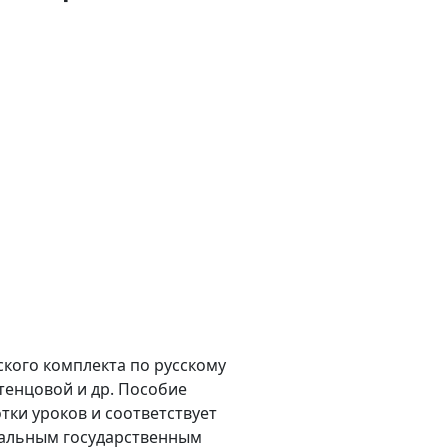
кого комплекта по русскому
остенцовой и др. Пособие
ки уроков и соответствует
еральным государственным