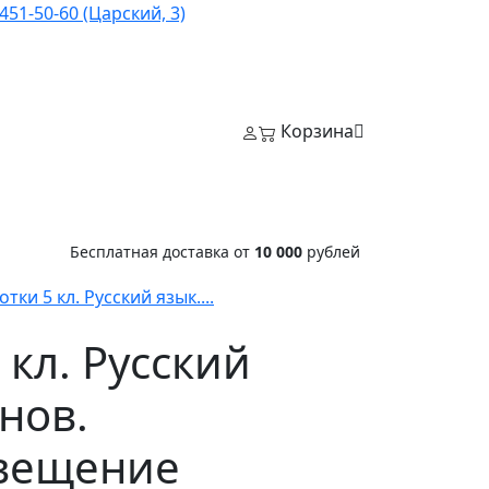
451-50-60 (Царский, 3)
Корзина
Бесплатная доставка от
10 000
рублей
ки 5 кл. Русский язык....
кл. Русский
нов.
свещение