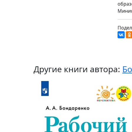
образ
Минис
Подел
Другие книги автора:
Бо