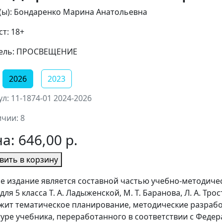
(ы): Бондаренко Марина Анатольевна
т: 18+
ель: ПРОСВЕЩЕНИЕ
2026
2023
л: 11-1874-01 2024-2026
ичии: 8
на:
646,00 р.
вить в корзину
е издание является составной частью учебно-методичес
для 5 класса Т. А. Ладыженской, М. Т. Баранова, Л. А. Тр
жит тематическое планирование, методические разработ
туре учебника, переработанного в соответствии с Фед