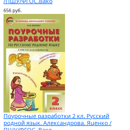
/ПШУ/ФГОС.Вако
656 руб.
Поурочные разработки 2 кл. Русский
родной язык. Александрова. Яценко /
ПШУ/ФГОС. Вако