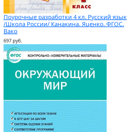
Поурочные разработки 4 кл. Русский язык
/Школа России/ Канакина. Яценко. ФГОС.
Вако
697 руб.