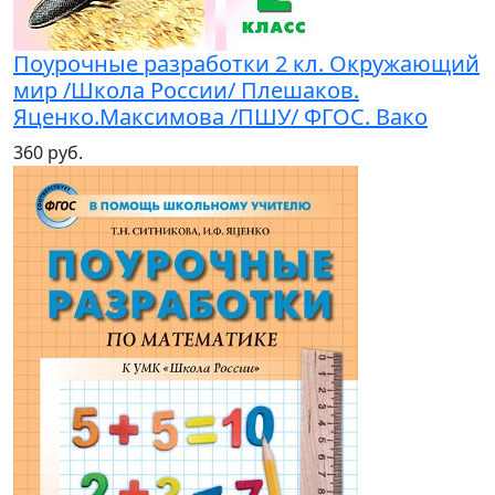
Поурочные разработки 2 кл. Окружающий
мир /Школа России/ Плешаков.
Яценко.Максимова /ПШУ/ ФГОС. Вако
360 руб.