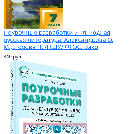
Поурочные разработки 7 кл. Родная
русская литература. Александрова О.
М.,Егорова Н. /ПШУ/ ФГОС. Вако
340 руб.