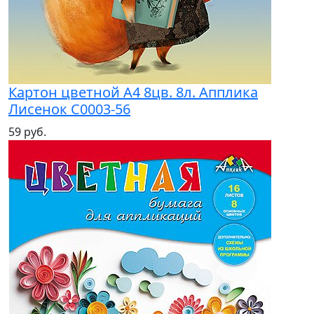
Картон цветной А4 8цв. 8л. Апплика
Лисенок С0003-56
59 руб.