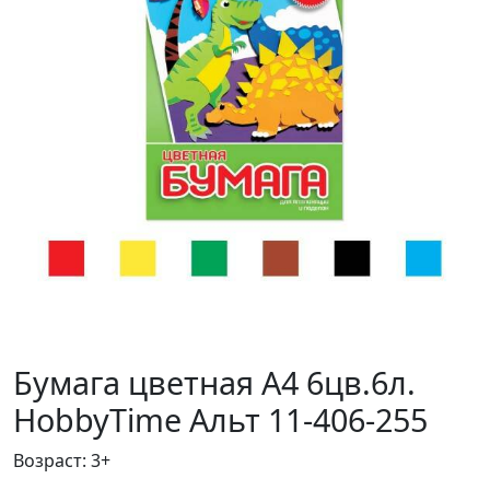
Бумага цветная А4 6цв.6л.
HobbyTime Альт 11-406-255
Возраст: 3+