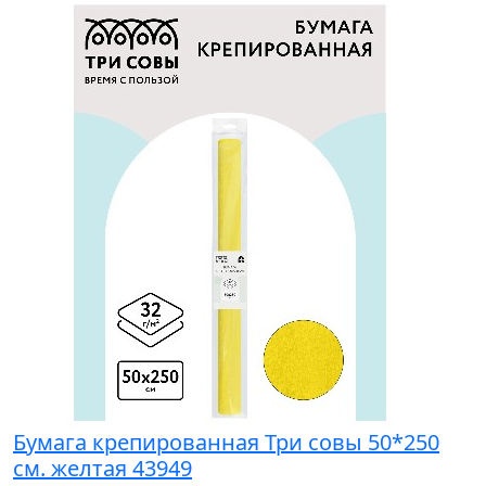
Бумага крепированная Три совы 50*250
см. желтая 43949