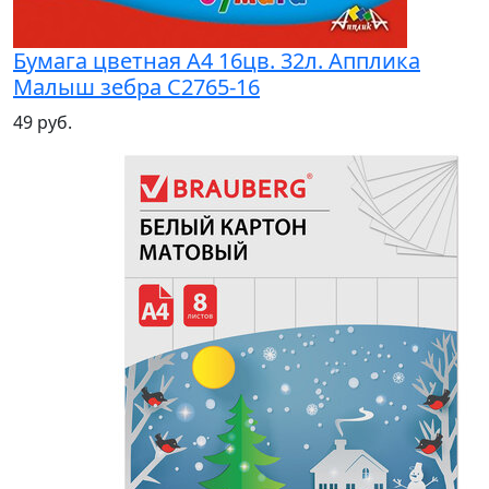
Бумага цветная А4 16цв. 32л. Апплика
Малыш зебра С2765-16
49 руб.