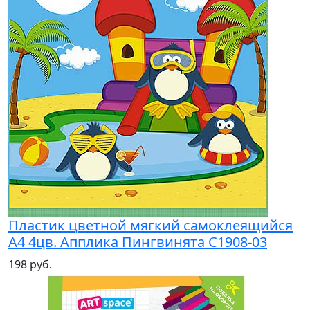
Пластик цветной мягкий самоклеящийся
А4 4цв. Апплика Пингвинята С1908-03
198 руб.