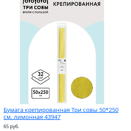
Бумага крепированная Три совы 50*250
см. лимонная 43947
65 руб.