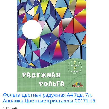
Фольга цветная радужная А4 7цв. 7л.
Апплика Цветные кристаллы С0171-15
112 руб.