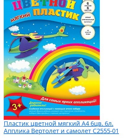
Пластик цветной мягкий А4 6цв. 6л.
Апплика Вертолет и самолет С2555-01