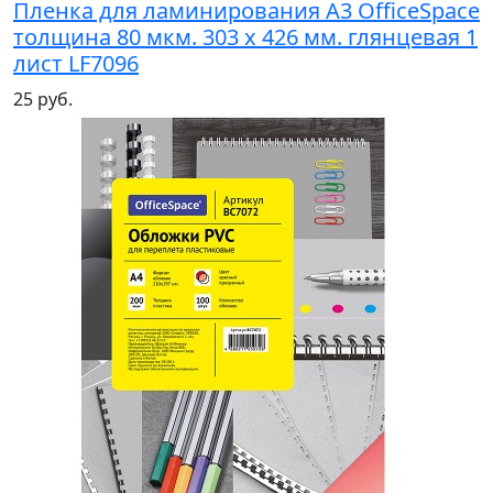
Пленка для ламинирования A3 OfficeSpace
толщина 80 мкм. 303 х 426 мм. глянцевая 1
лист LF7096
25 руб.