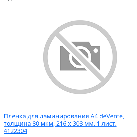
Пленка для ламинирования A4 deVente,
толщина 80 мкм, 216 х 303 мм. 1 лист.
4122304