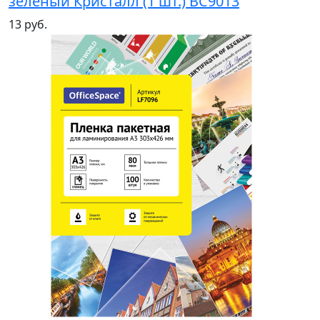
зеленый Кристалл (1 шт.) BC9013
13 руб.