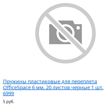
Пружины пластиковые для переплета
OfficeSpace 6 мм. 20 листов черные 1 шт.
6999
5 руб.