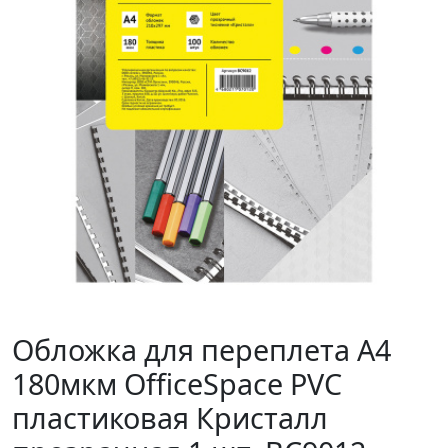
Обложка для переплета А4
180мкм OfficeSpace PVC
пластиковая Кристалл