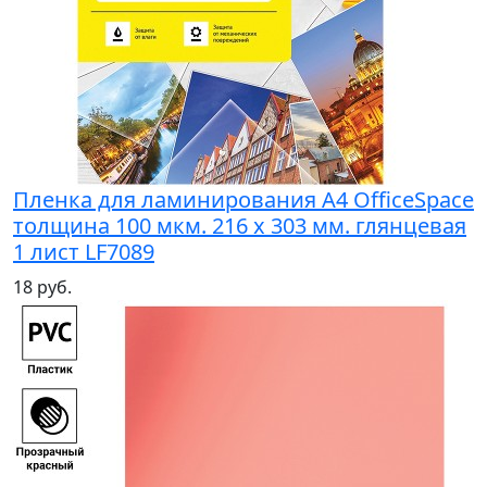
Пленка для ламинирования A4 OfficeSpace
толщина 100 мкм. 216 х 303 мм. глянцевая
1 лист LF7089
18 руб.