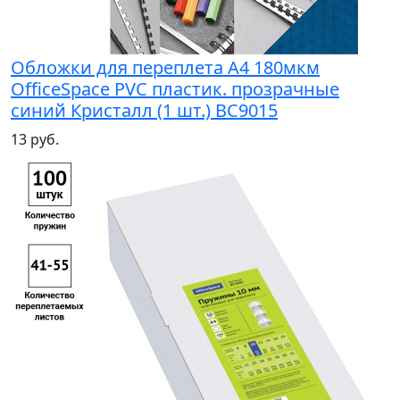
Обложки для переплета А4 180мкм
OfficeSpace PVC пластик. прозрачные
синий Кристалл (1 шт.) BC9015
13 руб.