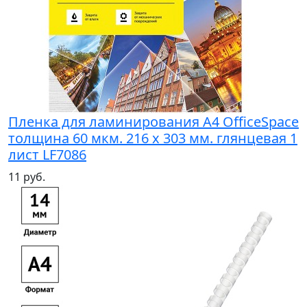
Пленка для ламинирования A4 OfficeSpace
толщина 60 мкм. 216 х 303 мм. глянцевая 1
лист LF7086
11 руб.