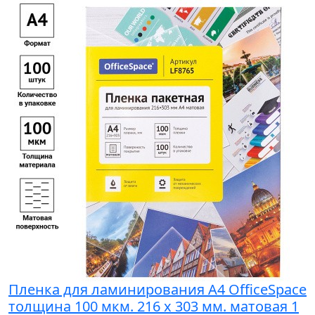
Пленка для ламинирования A4 OfficeSpace
толщина 100 мкм. 216 х 303 мм. матовая 1