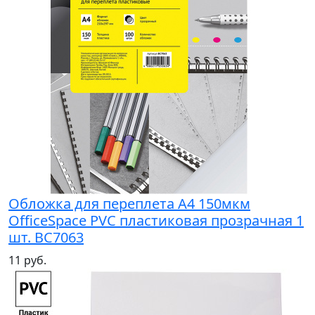
Обложка для переплета А4 150мкм
OfficeSpace PVC пластиковая прозрачная 1
шт. BC7063
11 руб.