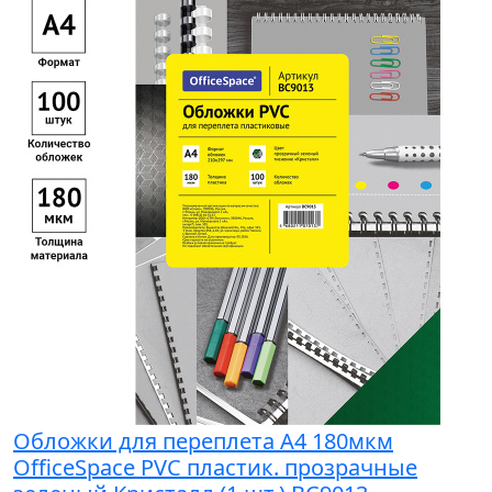
Обложки для переплета А4 180мкм
OfficeSpace PVC пластик. прозрачные