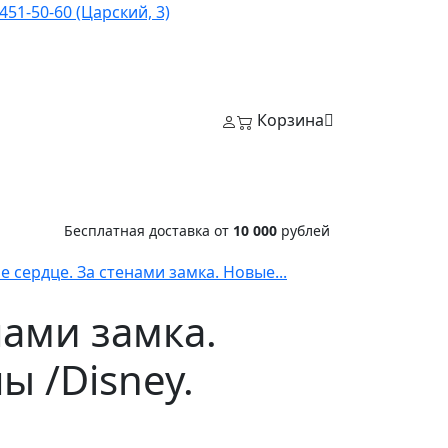
451-50-60 (Царский, 3)
Корзина
Бесплатная доставка от
10 000
рублей
 сердце. За стенами замка. Новые...
нами замка.
 /Disney.