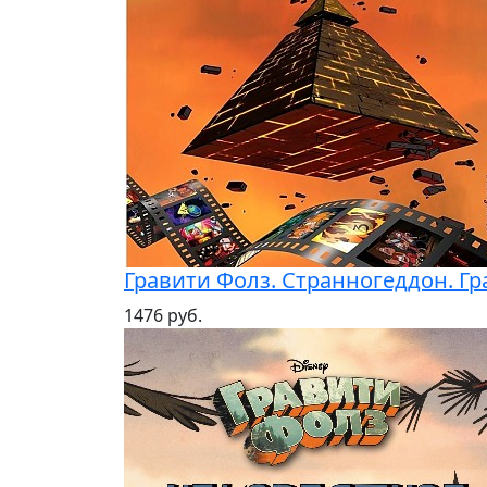
Гравити Фолз. Странногеддон. Г
1476 руб.