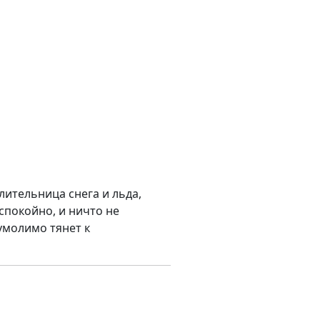
лительница снега и льда,
спокойно, и ничто не
умолимо тянет к