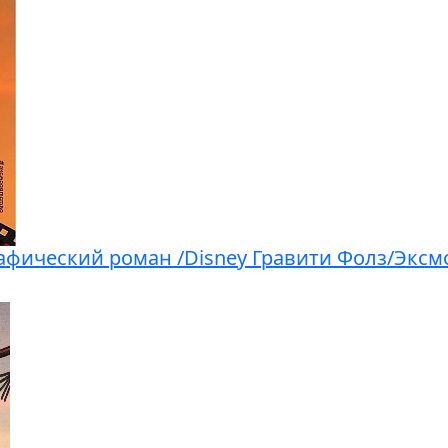
рафический роман /Disney Гравити Фолз/Эксм