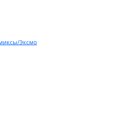
омиксы/Эксмо