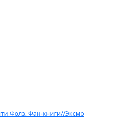
ити Фолз. Фан-книги//Эксмо