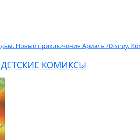
едьм. Новые приключения Ариэль /Disney. К
:
ДЕТСКИЕ КОМИКСЫ