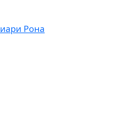
иари Рона